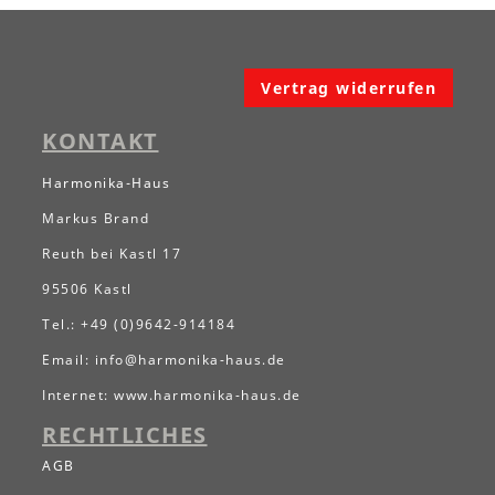
Vertrag widerrufen
KONTAKT
Harmonika-Haus
Markus Brand
Reuth bei Kastl 17
95506 Kastl
Tel.: +49 (0)9642-914184
Email:
info@harmonika-haus.de
Internet:
www.harmonika-haus.de
RECHTLICHES
AGB