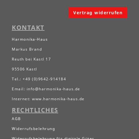
Vertrag widerrufen
KONTAKT
Harmonika-Haus
Markus Brand
Reuth bei Kastl 17
95506 Kastl
Tel.: +49 (0)9642-914184
Email:
info@harmonika-haus.de
Internet:
www.harmonika-haus.de
RECHTLICHES
AGB
Widerrufsbelehrung
Widerrufsbelehrung für digitale Güter