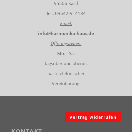
95506 Kastl
Tel.: 09642-914184
Email:
info@harmonika-haus.de
Öffnungszeiten:
Mo. - Sa.
tagsüber und abends
nach telefonischer
Vereinbarung.
Vertrag widerrufen
KONTAKT