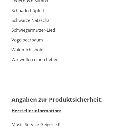
Lederhos'n Samba
Schnaderhüpferl
Schwarze Natascha
Schwiegermutter-Lied
Vogelbeerbaum
Waldmichlsholdi
Wir wollen einen heben
Angaben zur Produktsicherheit:
Herstellerinformation:
Music-Service-Geiger e.K.