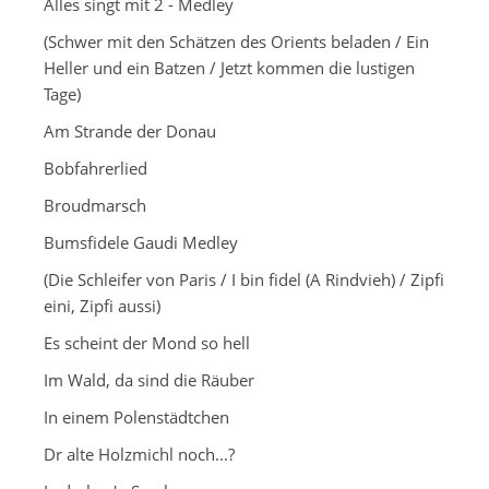
Alles singt mit 2 - Medley
(Schwer mit den Schätzen des Orients beladen / Ein
Heller und ein Batzen / Jetzt kommen die lustigen
Tage)
Am Strande der Donau
Bobfahrerlied
Broudmarsch
Bumsfidele Gaudi Medley
(Die Schleifer von Paris / I bin fidel (A Rindvieh) / Zipfi
eini, Zipfi aussi)
Es scheint der Mond so hell
Im Wald, da sind die Räuber
In einem Polenstädtchen
Dr alte Holzmichl noch...?