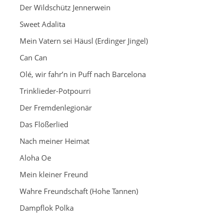
Der Wildschütz Jennerwein
Sweet Adalita
Mein Vatern sei Häusl (Erdinger Jingel)
Can Can
Olé, wir fahr’n in Puff nach Barcelona
Trinklieder-Potpourri
Der Fremdenlegionär
Das Flößerlied
Nach meiner Heimat
Aloha Oe
Mein kleiner Freund
Wahre Freundschaft (Hohe Tannen)
Dampflok Polka