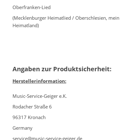
Oberfranken-Lied
(Mecklenburger Heimatlied / Oberschlesien, mein
Heimatland)
Angaben zur Produktsicherheit:
Herstellerinformation:
Music-Service-Geiger e.K.
Rodacher Straße 6
96317 Kronach
Germany
service@music-service-geiger.de