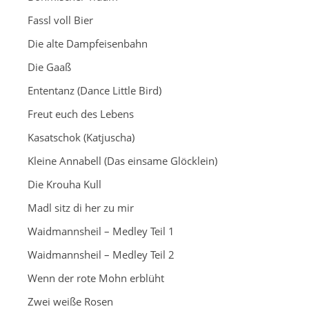
Fassl voll Bier
Die alte Dampfeisenbahn
Die Gaaß
Ententanz (Dance Little Bird)
Freut euch des Lebens
Kasatschok (Katjuscha)
Kleine Annabell (Das einsame Glöcklein)
Die Krouha Kull
Madl sitz di her zu mir
Waidmannsheil – Medley Teil 1
Waidmannsheil – Medley Teil 2
Wenn der rote Mohn erblüht
Zwei weiße Rosen