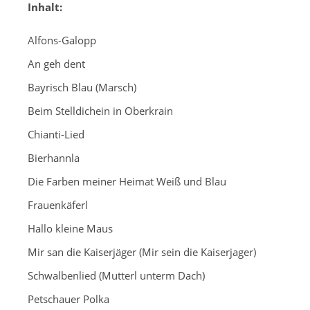
Inhalt:
Alfons-Galopp
An geh dent
Bayrisch Blau (Marsch)
Beim Stelldichein in Oberkrain
Chianti-Lied
Bierhannla
Die Farben meiner Heimat Weiß und Blau
Frauenkäferl
Hallo kleine Maus
Mir san die Kaiserjäger (Mir sein die Kaiserjager)
Schwalbenlied (Mutterl unterm Dach)
Petschauer Polka