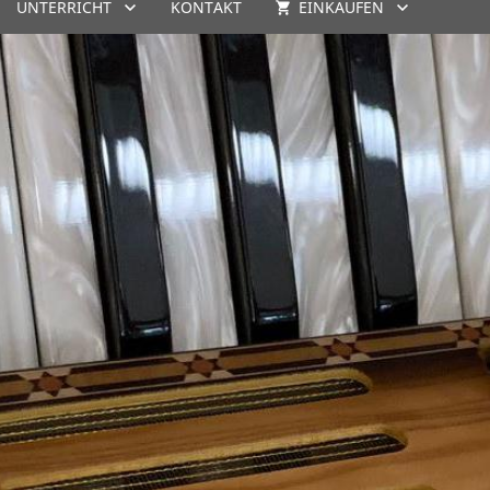
UNTERRICHT
KONTAKT
EINKAUFEN