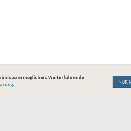
lebnis zu ermöglichen. Weiterführende
NUR 
lärung
.