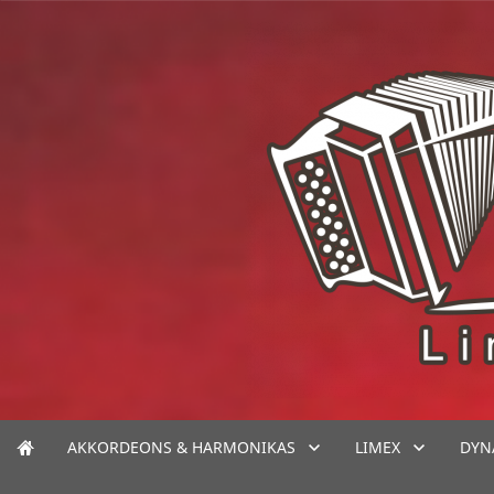
AKKORDEONS & HARMONIKAS
LIMEX
DYN