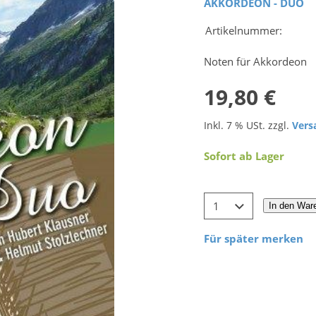
AKKORDEON - DUO
Artikelnummer:
Noten für Akkordeon
19,80 €
Inkl. 7 % USt. zzgl.
Vers
Sofort ab Lager
In den War
Für später merken