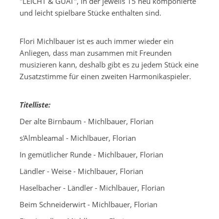
"LEICHT & GUAT", in der jeweils 15 neu komponierte
und leicht spielbare Stücke enthalten sind.
Flori Michlbauer ist es auch immer wieder ein
Anliegen, dass man zusammen mit Freunden
musizieren kann, deshalb gibt es zu jedem Stück eine
Zusatzstimme für einen zweiten Harmonikaspieler.
Titelliste:
Der alte Birnbaum - Michlbauer, Florian
s'Almbleamal - Michlbauer, Florian
In gemütlicher Runde - Michlbauer, Florian
Ländler - Weise - Michlbauer, Florian
Haselbacher - Ländler - Michlbauer, Florian
Beim Schneiderwirt - Michlbauer, Florian