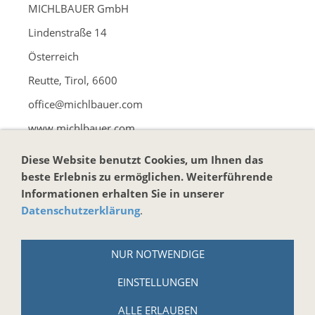
MICHLBAUER GmbH
Lindenstraße 14
Österreich
Reutte, Tirol, 6600
office@michlbauer.com
www.michlbauer.com
Diese Website benutzt Cookies, um Ihnen das
beste Erlebnis zu ermöglichen. Weiterführende
Informationen erhalten Sie in unserer
Datenschutzerklärung
.
Vertrag widerrufen
NUR NOTWENDIGE
KONTAKT
EINSTELLUNGEN
Harmonika-Haus
ALLE ERLAUBEN
Markus Brand