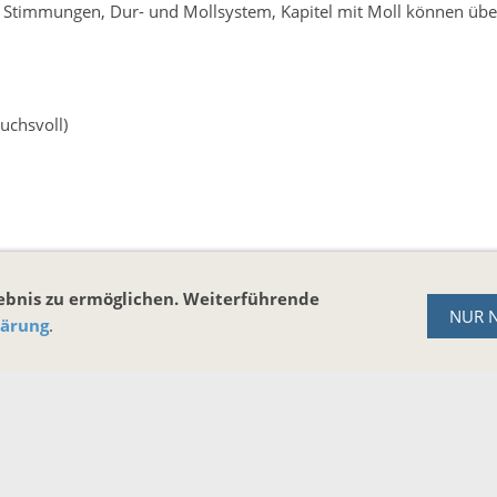
lle Stimmungen, Dur- und Mollsystem, Kapitel mit Moll können ü
ruchsvoll)
lebnis zu ermöglichen. Weiterführende
NUR 
lärung
.