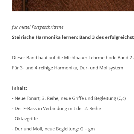
für mittel Fortgeschrittene
Steirische Harmonika lernen: Band 3 des erfolgreichs
-
Dieser Band baut auf die Michlbauer Lehrmethode Band 2 
Für 3- und 4-reihige Harmonika, Dur- und Mollsystem
-
Inhalt:
- Neue Tonart; 3. Reihe, neue Griffe und Begleitung (C,c)
- Der F-Bass in Verbindung mit der 2. Reihe
- Oktavgriffe
- Dur und Moll, neue Begleitung: G – gm