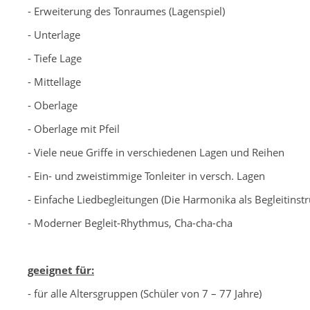
- Erweiterung des Tonraumes (Lagenspiel)
- Unterlage
- Tiefe Lage
- Mittellage
- Oberlage
- Oberlage mit Pfeil
- Viele neue Griffe in verschiedenen Lagen und Reihen
- Ein- und zweistimmige Tonleiter in versch. Lagen
- Einfache Liedbegleitungen (Die Harmonika als Begleitinst
- Moderner Begleit-Rhythmus, Cha-cha-cha
-
geeignet für:
- für alle Altersgruppen (Schüler von 7 – 77 Jahre)