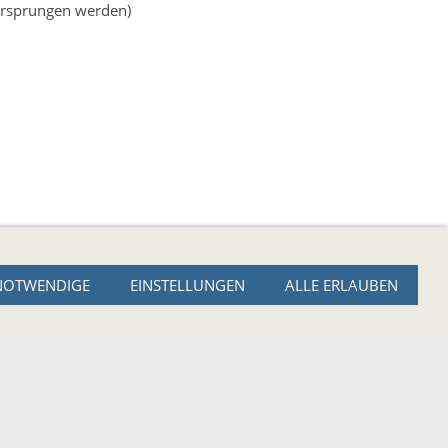
bersprungen werden)
NOTWENDIGE
EINSTELLUNGEN
ALLE ERLAUBEN