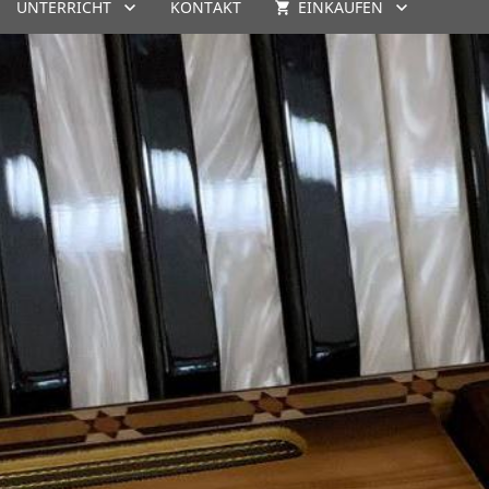
UNTERRICHT
KONTAKT
EINKAUFEN