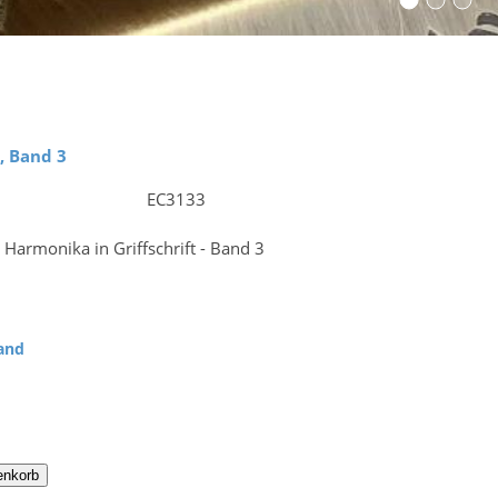
, Band 3
EC3133
 Harmonika in Griffschrift - Band 3
and
enkorb