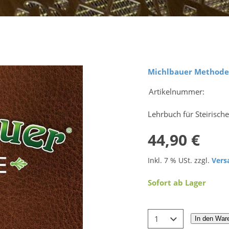
Michlbauer Methode
Artikelnummer:
Lehrbuch für Steirische
44,90 €
Inkl. 7 % USt. zzgl.
Vers
Sofort ab Lager
In den War