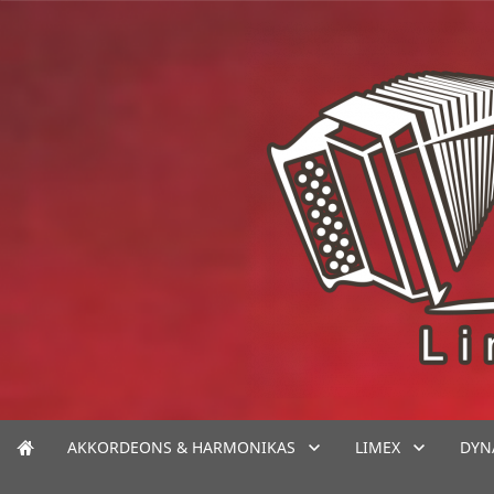
AKKORDEONS & HARMONIKAS
LIMEX
DYN