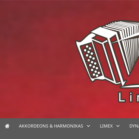
AKKORDEONS & HARMONIKAS
LIMEX
DYN