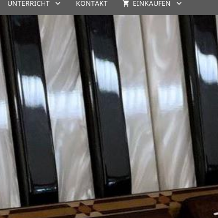
UNTERRICHT
KONTAKT
EINKAUFEN