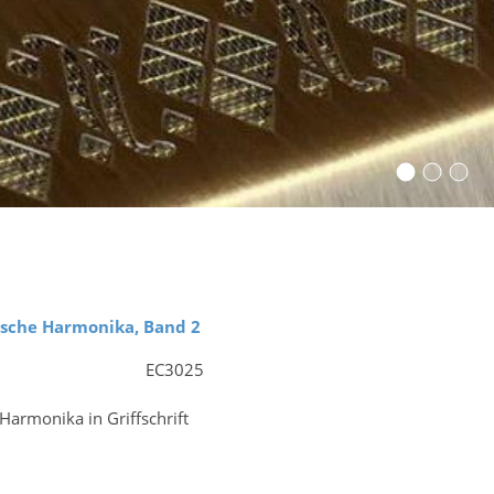
rische Harmonika, Band 2
EC3025
 Harmonika in Griffschrift