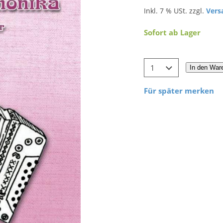
Inkl. 7 % USt. zzgl.
Vers
Sofort ab Lager
In den War
Für später merken