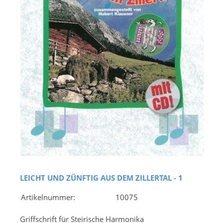
LEICHT UND ZÜNFTIG AUS DEM ZILLERTAL - 1
Artikelnummer:
10075
Griffschrift für Steirische Harmonika