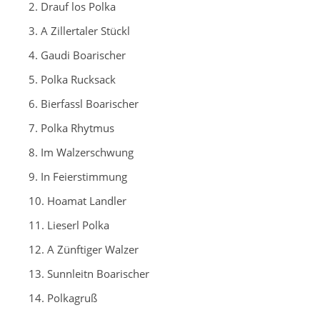
2. Drauf los Polka
3. A Zillertaler Stückl
4. Gaudi Boarischer
5. Polka Rucksack
6. Bierfassl Boarischer
7. Polka Rhytmus
8. Im Walzerschwung
9. In Feierstimmung
10. Hoamat Landler
11. Lieserl Polka
12. A Zünftiger Walzer
13. Sunnleitn Boarischer
14. Polkagruß