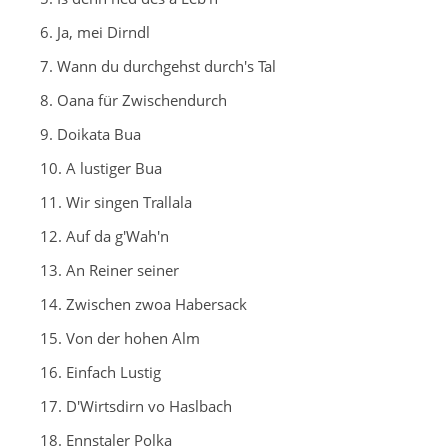
6. Ja, mei Dirndl
7. Wann du durchgehst durch's Tal
8. Oana für Zwischendurch
9. Doikata Bua
10. A lustiger Bua
11. Wir singen Trallala
12. Auf da g'Wah'n
13. An Reiner seiner
14. Zwischen zwoa Habersack
15. Von der hohen Alm
16. Einfach Lustig
17. D'Wirtsdirn vo Haslbach
18. Ennstaler Polka