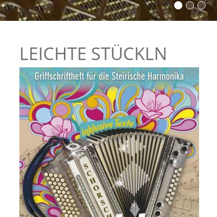
LEICHTE STÜCKLN