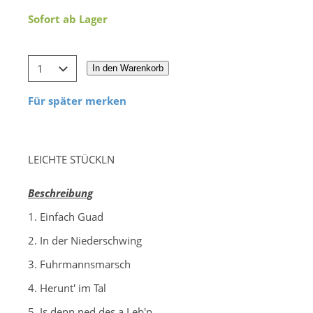
Sofort ab Lager
In den Warenkorb
Für später merken
LEICHTE STÜCKLN
Beschreibung
1. Einfach Guad
2. In der Niederschwing
3. Fuhrmannsmarsch
4. Herunt' im Tal
5. Is denn ned des a Leb'n