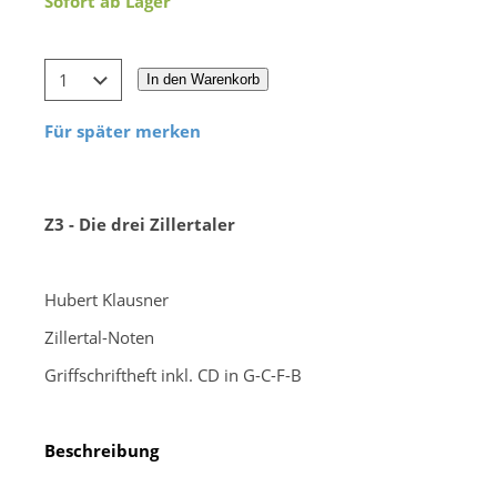
Sofort ab Lager
In den Warenkorb
Für später merken
Z3 - Die drei Zillertaler
-
Hubert Klausner
Zillertal-Noten
Griffschriftheft inkl. CD in G-C-F-B
-
Beschreibung
-