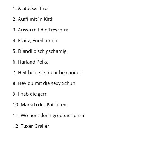
1. A Stückal Tirol
2. Auffi mit´n Kittl
3. Aussa mit die Treschtra
4. Franz, Friedl und i
5. Diandl bisch gschamig
6. Harland Polka
7. Heit hent sie mehr beinander
8. Hey du mit die sexy Schuh
9. I hab die gern
10. Marsch der Patrioten
11. Wo hent denn grod die Tonza
12. Tuxer Graller