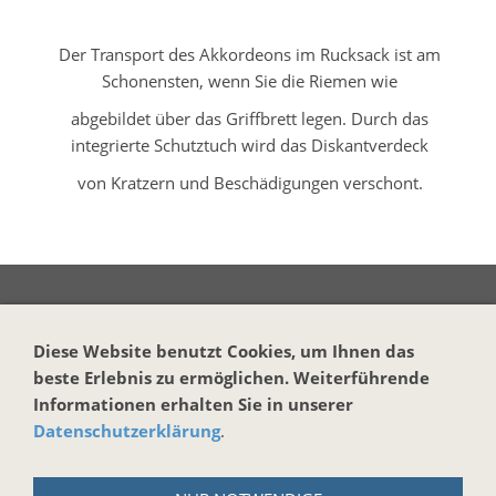
-
Der Transport des Akkordeons im Rucksack ist am
Schonensten, wenn Sie die Riemen wie
abgebildet über das Griffbrett legen. Durch das
integrierte Schutztuch wird das Diskantverdeck
von Kratzern und Beschädigungen verschont.
Vertrag widerrufen
Diese Website benutzt Cookies, um Ihnen das
beste Erlebnis zu ermöglichen. Weiterführende
KONTAKT
Informationen erhalten Sie in unserer
Datenschutzerklärung
.
Harmonika-Haus
Markus Brand