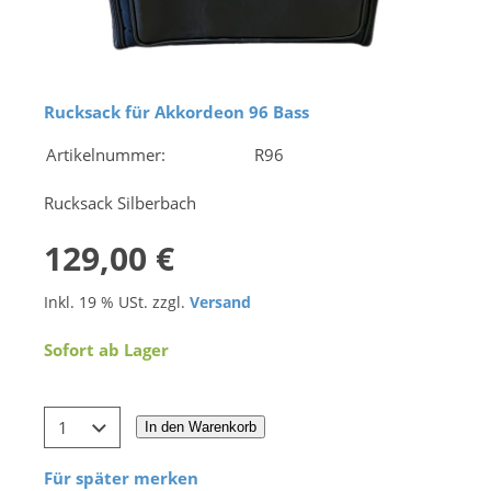
Rucksack für Akkordeon 96 Bass
Artikelnummer:
R96
Rucksack Silberbach
129,00 €
Inkl. 19 % USt. zzgl.
Versand
Sofort ab Lager
In den Warenkorb
Für später merken