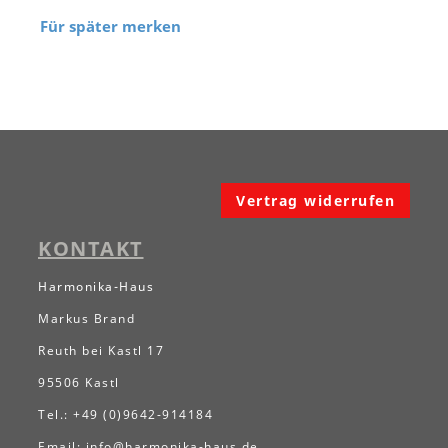
Für später merken
Vertrag widerrufen
KONTAKT
Harmonika-Haus
Markus Brand
Reuth bei Kastl 17
95506 Kastl
Tel.: +49 (0)9642-914184
Email:
info@harmonika-haus.de