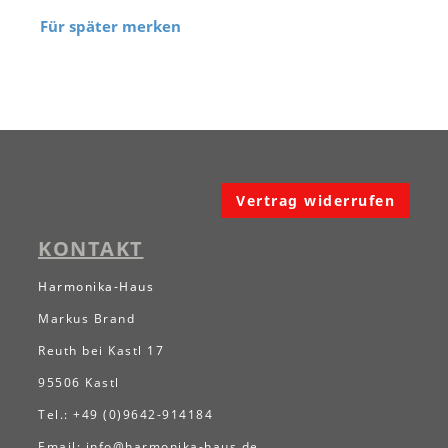
Für später merken
Vertrag widerrufen
KONTAKT
Harmonika-Haus
Markus Brand
Reuth bei Kastl 17
95506 Kastl
Tel.: +49 (0)9642-914184
Email:
info@harmonika-haus.de