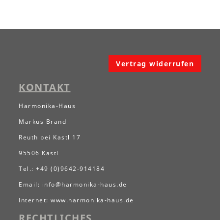
Vertrag widerrufen
KONTAKT
Harmonika-Haus
Markus Brand
Reuth bei Kastl 17
95506 Kastl
Tel.: +49 (0)9642-914184
Email:
info@harmonika-haus.de
Internet:
www.harmonika-haus.de
RECHTLICHES