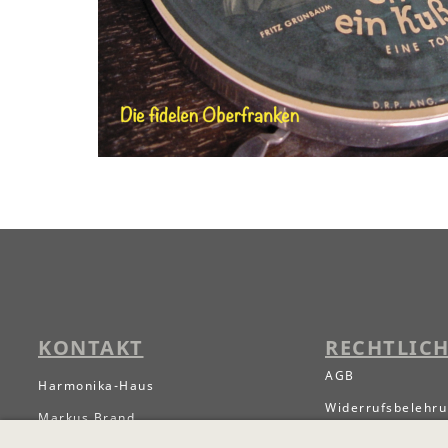
KONTAKT
RECHTLICH
AGB
Harmonika-Haus
Widerrufsbelehr
Markus Brand
Widerrufsbelehrun