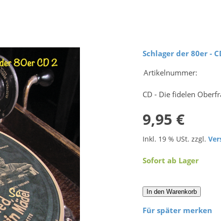
Schlager der 80er - C
Artikelnummer:
CD - Die fidelen Oberf
9,95 €
Inkl. 19 % USt. zzgl.
Ver
Sofort ab Lager
In den Warenkorb
Für später merken