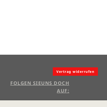
Vertrag widerrufen
FOLGEN SIE
UNS DOCH
AUF: