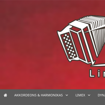
AKKORDEONS & HARMONIKAS
LIMEX
DYN