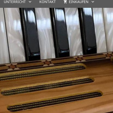
UNTERRICHT
KONTAKT
EINKAUFEN