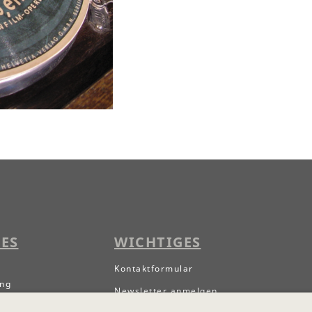
ES
WICHTIGES
Kontaktformular
ung
Newsletter anmelgen
g für digitale Güter