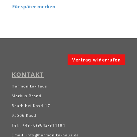
Für später merken
Vertrag widerrufen
KONTAKT
Harmonika-Haus
Markus Brand
Reuth bei Kastl 17
95506 Kastl
Tel.: +49 (0)9642-914184
Email:
info@harmonika-haus.de